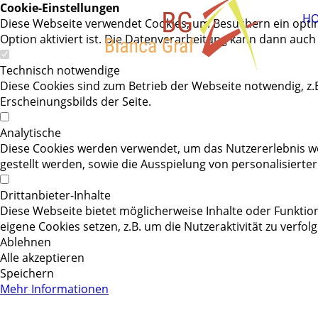
Cookie-Einstellungen
H
Diese Webseite verwendet Cookies, um Besuchern ein optim
Option aktiviert ist. Die Datenverarbeitung kann dann auch
Technisch notwendige
Diese Cookies sind zum Betrieb der Webseite notwendig, z
Erscheinungsbilds der Seite.
Analytische
Diese Cookies werden verwendet, um das Nutzererlebnis wei
gestellt werden, sowie die Ausspielung von personalisiert
Drittanbieter-Inhalte
Diese Webseite bietet möglicherweise Inhalte oder Funktion
eigene Cookies setzen, z.B. um die Nutzeraktivität zu verfo
Ablehnen
Alle akzeptieren
Speichern
Mehr Informationen