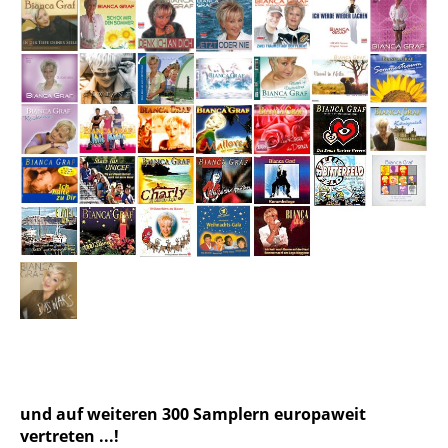
und auf weiteren 300 Samplern europaweit
vertreten ...!