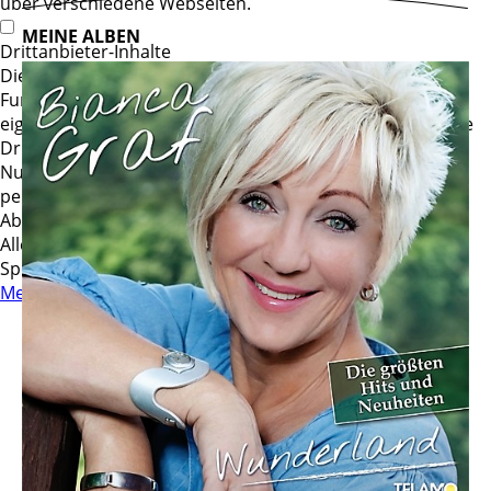
über verschiedene Webseiten.
MEINE ALBEN
Drittanbieter-Inhalte
Diese Webseite bietet möglicherweise Inhalte oder
Funktionalitäten an, die von Drittanbietern
eigenverantwortlich zur Verfügung gestellt werden. Diese
Drittanbieter können eigene Cookies setzen, z.B. um die
Nutzeraktivität zu verfolgen oder ihre Angebote zu
personalisieren und zu optimieren.
Ablehnen
Alle akzeptieren
Speichern
Mehr Informationen