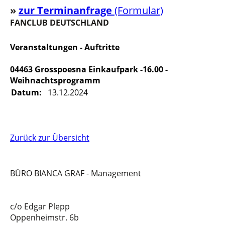
»
z
u
r Terminanfrage
(Formular)
FANCLUB DEUTSCHLAND
Veranstaltungen - Auftritte
04463 Grosspoesna Einkaufpark -16.00 -
Weihnachtsprogramm
Datum:
13.12.2024
Zurück zur Übersicht
BÜRO BIANCA GRAF - Management
c/o Edgar Plepp
Oppenheimstr. 6b