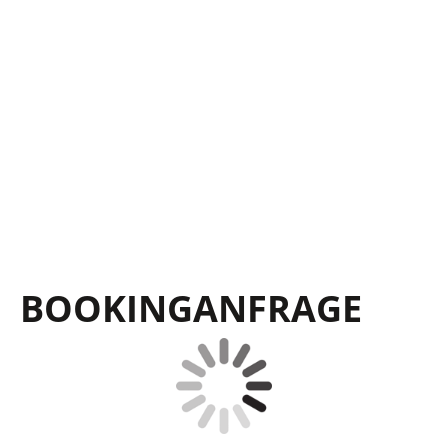
BOOKING­ANFRAGE